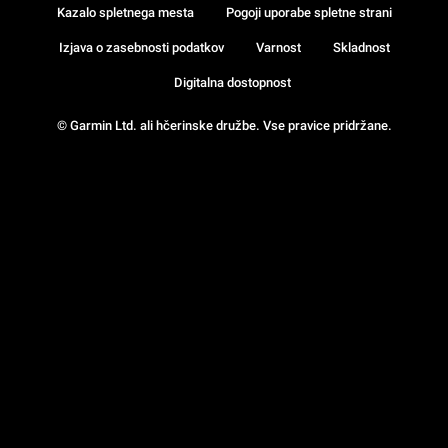
Kazalo spletnega mesta
Pogoji uporabe spletne strani
Izjava o zasebnosti podatkov
Varnost
Skladnost
Digitalna dostopnost
© Garmin Ltd. ali hčerinske družbe. Vse pravice pridržane.