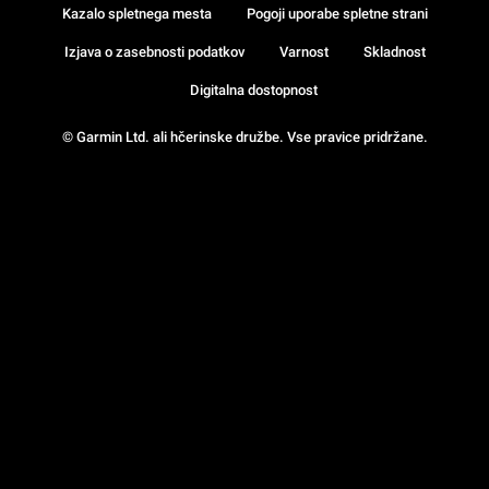
Kazalo spletnega mesta
Pogoji uporabe spletne strani
Izjava o zasebnosti podatkov
Varnost
Skladnost
Digitalna dostopnost
© Garmin Ltd. ali hčerinske družbe. Vse pravice pridržane.