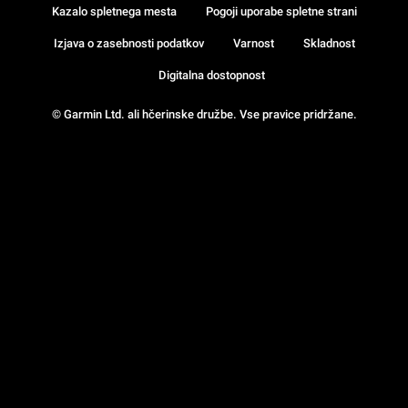
Kazalo spletnega mesta
Pogoji uporabe spletne strani
Izjava o zasebnosti podatkov
Varnost
Skladnost
Digitalna dostopnost
© Garmin Ltd. ali hčerinske družbe. Vse pravice pridržane.