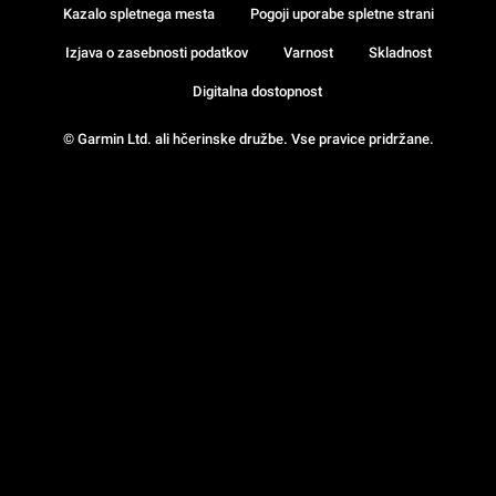
Kazalo spletnega mesta
Pogoji uporabe spletne strani
Izjava o zasebnosti podatkov
Varnost
Skladnost
Digitalna dostopnost
© Garmin Ltd. ali hčerinske družbe. Vse pravice pridržane.