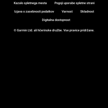
Kazalo spletnega mesta
Pogoji uporabe spletne strani
Izjava o zasebnosti podatkov
Varnost
Skladnost
Digitalna dostopnost
© Garmin Ltd. ali hčerinske družbe. Vse pravice pridržane.