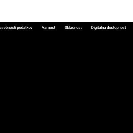
zasebnosti podatkov
Varnost
Skladnost
Digitalna dostopnost