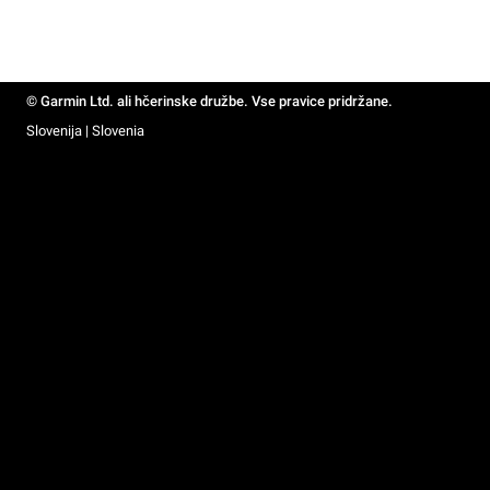
© Garmin Ltd. ali hčerinske družbe. Vse pravice pridržane.
Slovenija | Slovenia