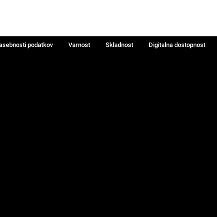
zasebnosti podatkov
Varnost
Skladnost
Digitalna dostopnost