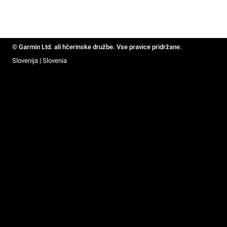
© Garmin Ltd. ali hčerinske družbe. Vse pravice pridržane.
Slovenija | Slovenia