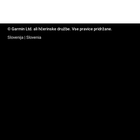
© Garmin Ltd. ali hčerinske družbe. Vse pravice pridržane.
Slovenija | Slovenia