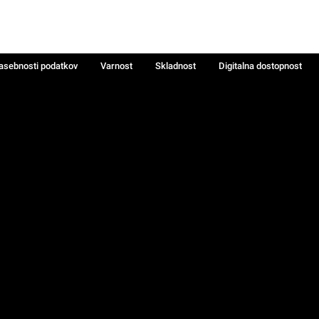
zasebnosti podatkov
Varnost
Skladnost
Digitalna dostopnost