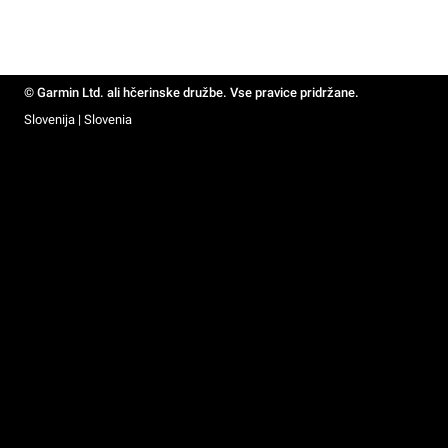
© Garmin Ltd. ali hčerinske družbe. Vse pravice pridržane.
Slovenija | Slovenia