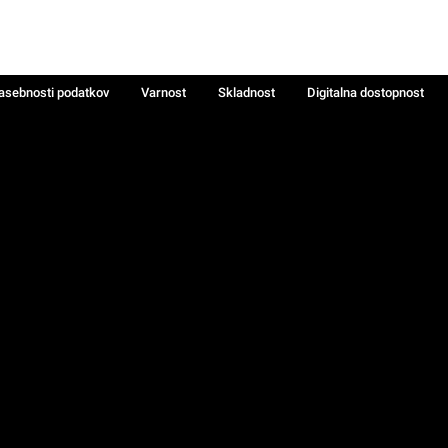
zasebnosti podatkov
Varnost
Skladnost
Digitalna dostopnost