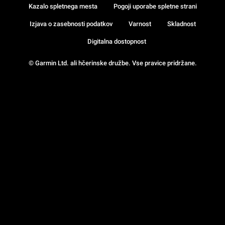
Kazalo spletnega mesta
Pogoji uporabe spletne strani
Izjava o zasebnosti podatkov
Varnost
Skladnost
Digitalna dostopnost
© Garmin Ltd. ali hčerinske družbe. Vse pravice pridržane.