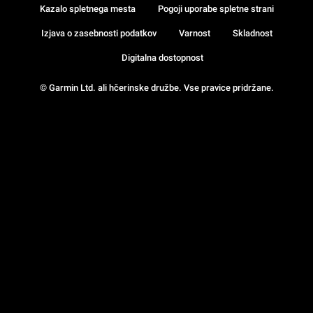
Kazalo spletnega mesta
Pogoji uporabe spletne strani
Izjava o zasebnosti podatkov
Varnost
Skladnost
Digitalna dostopnost
© Garmin Ltd. ali hčerinske družbe. Vse pravice pridržane.