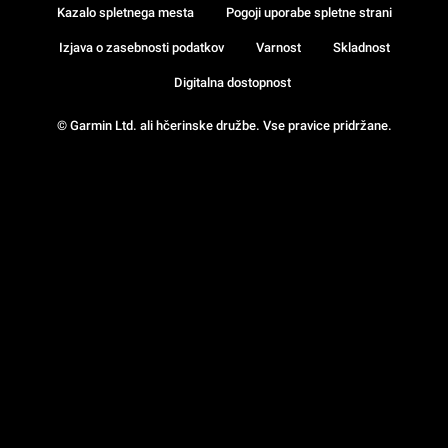
Kazalo spletnega mesta
Pogoji uporabe spletne strani
Izjava o zasebnosti podatkov
Varnost
Skladnost
Digitalna dostopnost
© Garmin Ltd. ali hčerinske družbe. Vse pravice pridržane.