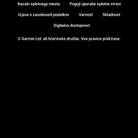
Kazalo spletnega mesta
Pogoji uporabe spletne strani
Izjava o zasebnosti podatkov
Varnost
Skladnost
Digitalna dostopnost
© Garmin Ltd. ali hčerinske družbe. Vse pravice pridržane.