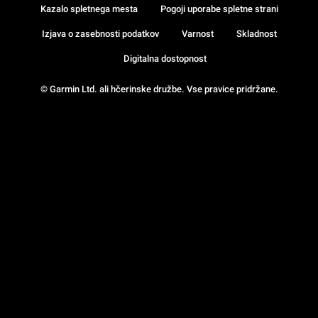
Kazalo spletnega mesta
Pogoji uporabe spletne strani
Izjava o zasebnosti podatkov
Varnost
Skladnost
Digitalna dostopnost
© Garmin Ltd. ali hčerinske družbe. Vse pravice pridržane.