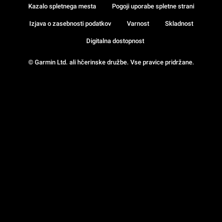
Kazalo spletnega mesta
Pogoji uporabe spletne strani
Izjava o zasebnosti podatkov
Varnost
Skladnost
Digitalna dostopnost
© Garmin Ltd. ali hčerinske družbe. Vse pravice pridržane.