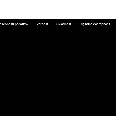
zasebnosti podatkov
Varnost
Skladnost
Digitalna dostopnost