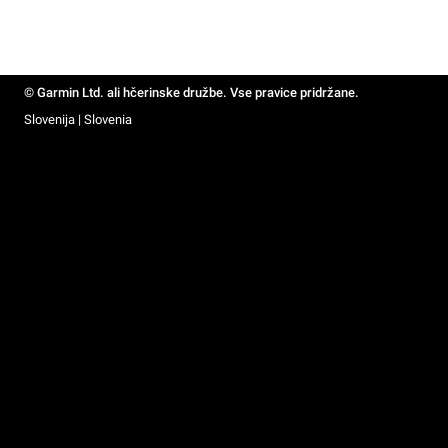
© Garmin Ltd. ali hčerinske družbe. Vse pravice pridržane.
Slovenija | Slovenia