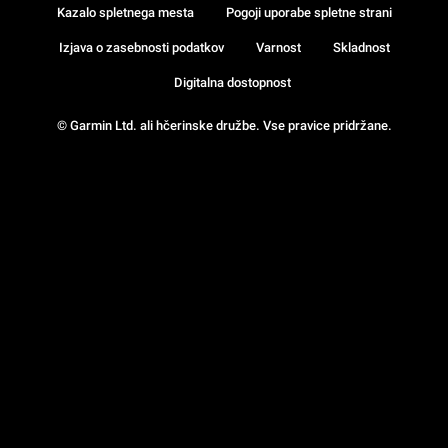
Kazalo spletnega mesta
Pogoji uporabe spletne strani
Izjava o zasebnosti podatkov
Varnost
Skladnost
Digitalna dostopnost
© Garmin Ltd. ali hčerinske družbe. Vse pravice pridržane.