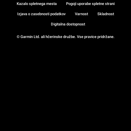
Kazalo spletnega mesta
Pogoji uporabe spletne strani
Izjava o zasebnosti podatkov
Varnost
Skladnost
Digitalna dostopnost
© Garmin Ltd. ali hčerinske družbe. Vse pravice pridržane.