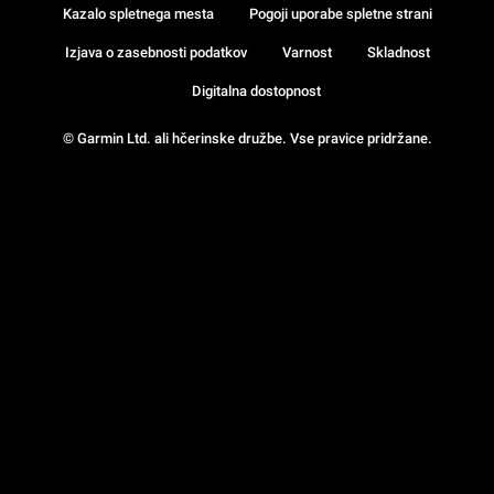
Kazalo spletnega mesta
Pogoji uporabe spletne strani
Izjava o zasebnosti podatkov
Varnost
Skladnost
Digitalna dostopnost
© Garmin Ltd. ali hčerinske družbe. Vse pravice pridržane.