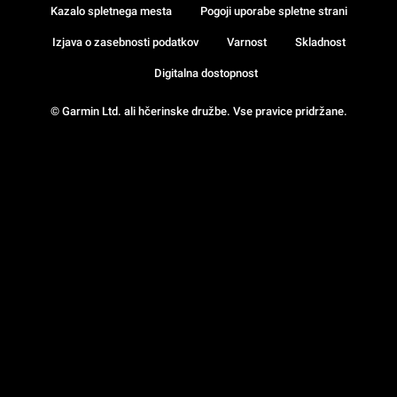
Kazalo spletnega mesta
Pogoji uporabe spletne strani
Izjava o zasebnosti podatkov
Varnost
Skladnost
Digitalna dostopnost
© Garmin Ltd. ali hčerinske družbe. Vse pravice pridržane.