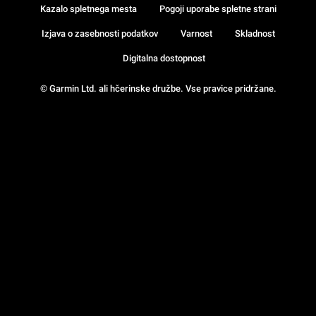
Kazalo spletnega mesta
Pogoji uporabe spletne strani
Izjava o zasebnosti podatkov
Varnost
Skladnost
Digitalna dostopnost
© Garmin Ltd. ali hčerinske družbe. Vse pravice pridržane.