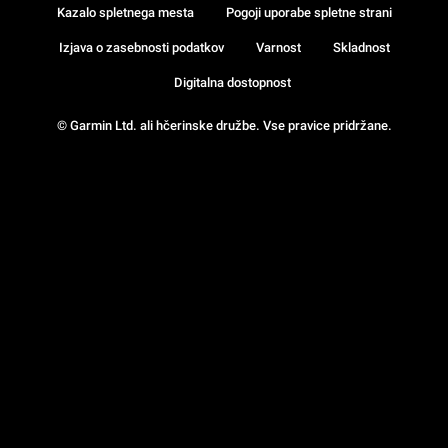
Kazalo spletnega mesta
Pogoji uporabe spletne strani
Izjava o zasebnosti podatkov
Varnost
Skladnost
Digitalna dostopnost
© Garmin Ltd. ali hčerinske družbe. Vse pravice pridržane.