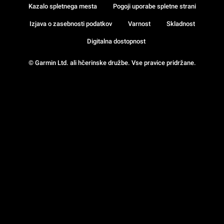
Kazalo spletnega mesta
Pogoji uporabe spletne strani
Izjava o zasebnosti podatkov
Varnost
Skladnost
Digitalna dostopnost
© Garmin Ltd. ali hčerinske družbe. Vse pravice pridržane.