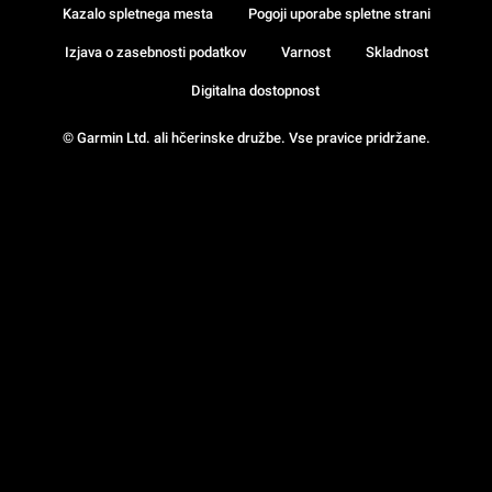
Kazalo spletnega mesta
Pogoji uporabe spletne strani
Izjava o zasebnosti podatkov
Varnost
Skladnost
Digitalna dostopnost
© Garmin Ltd. ali hčerinske družbe. Vse pravice pridržane.