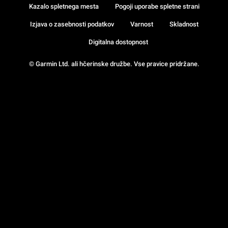
Kazalo spletnega mesta
Pogoji uporabe spletne strani
Izjava o zasebnosti podatkov
Varnost
Skladnost
Digitalna dostopnost
© Garmin Ltd. ali hčerinske družbe. Vse pravice pridržane.