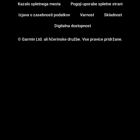
Kazalo spletnega mesta
Pogoji uporabe spletne strani
Izjava o zasebnosti podatkov
Varnost
Skladnost
Digitalna dostopnost
© Garmin Ltd. ali hčerinske družbe. Vse pravice pridržane.