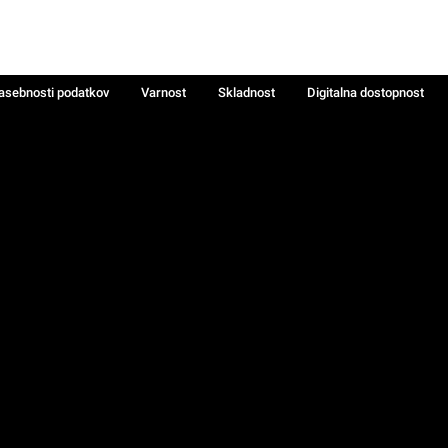
zasebnosti podatkov
Varnost
Skladnost
Digitalna dostopnost