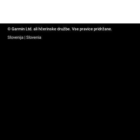
© Garmin Ltd. ali hčerinske družbe. Vse pravice pridržane.
Slovenija | Slovenia