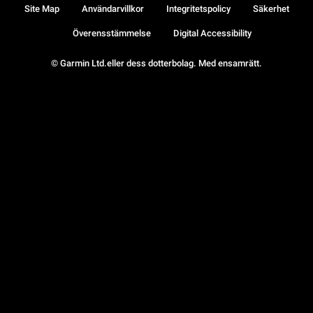
Site Map
Användarvillkor
Integritetspolicy
Säkerhet
Överensstämmelse
Digital Accessibility
© Garmin Ltd.eller dess dotterbolag. Med ensamrätt.