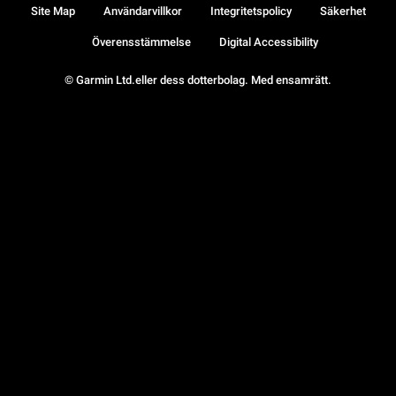
Site Map
Användarvillkor
Integritetspolicy
Säkerhet
Överensstämmelse
Digital Accessibility
© Garmin Ltd.eller dess dotterbolag. Med ensamrätt.