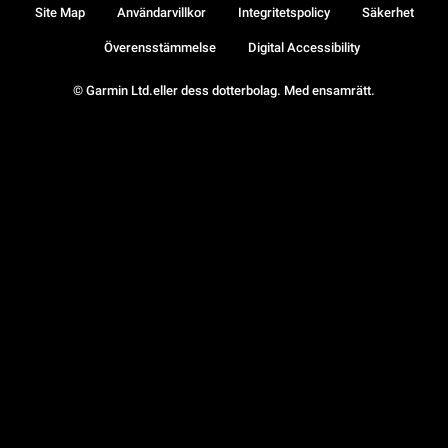
Site Map
Användarvillkor
Integritetspolicy
Säkerhet
Överensstämmelse
Digital Accessibility
© Garmin Ltd.eller dess dotterbolag. Med ensamrätt.