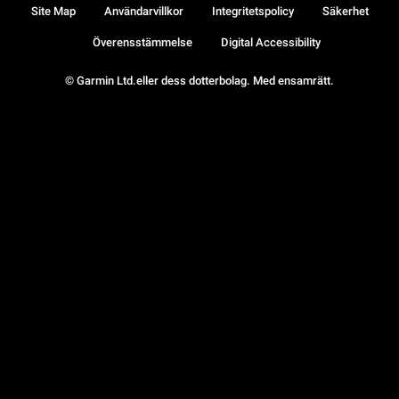
Site Map
Användarvillkor
Integritetspolicy
Säkerhet
Överensstämmelse
Digital Accessibility
© Garmin Ltd.eller dess dotterbolag. Med ensamrätt.