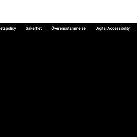
tetspolicy
Säkerhet
Överensstämmelse
Digital Accessibility