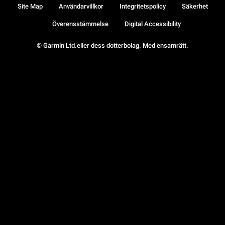
Site Map
Användarvillkor
Integritetspolicy
Säkerhet
Överensstämmelse
Digital Accessibility
© Garmin Ltd.eller dess dotterbolag. Med ensamrätt.