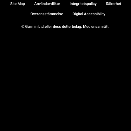
Site Map
Användarvillkor
Integritetspolicy
Säkerhet
Överensstämmelse
Digital Accessibility
© Garmin Ltd.eller dess dotterbolag. Med ensamrätt.