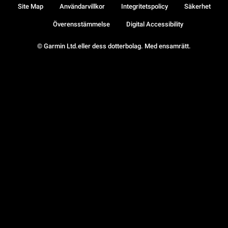
Site Map
Användarvillkor
Integritetspolicy
Säkerhet
Överensstämmelse
Digital Accessibility
© Garmin Ltd.eller dess dotterbolag. Med ensamrätt.