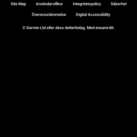
Site Map
Användarvillkor
Integritetspolicy
Säkerhet
Överensstämmelse
Digital Accessibility
© Garmin Ltd.eller dess dotterbolag. Med ensamrätt.