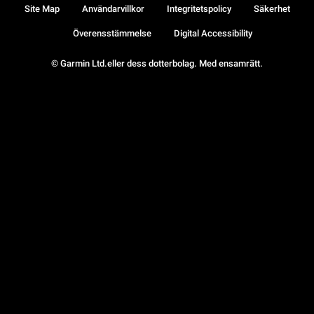
Site Map
Användarvillkor
Integritetspolicy
Säkerhet
Överensstämmelse
Digital Accessibility
© Garmin Ltd.eller dess dotterbolag. Med ensamrätt.