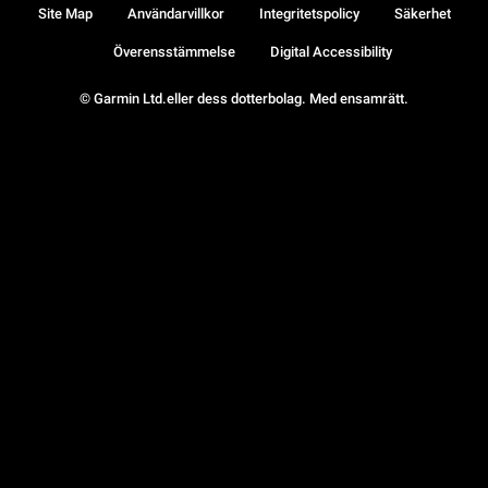
Site Map
Användarvillkor
Integritetspolicy
Säkerhet
Överensstämmelse
Digital Accessibility
© Garmin Ltd.eller dess dotterbolag. Med ensamrätt.