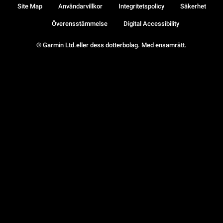
Site Map
Användarvillkor
Integritetspolicy
Säkerhet
Överensstämmelse
Digital Accessibility
© Garmin Ltd.eller dess dotterbolag. Med ensamrätt.