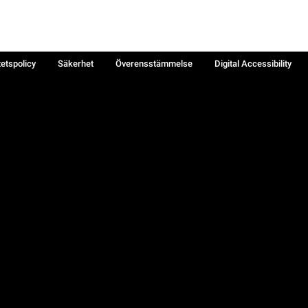
tetspolicy
Säkerhet
Överensstämmelse
Digital Accessibility