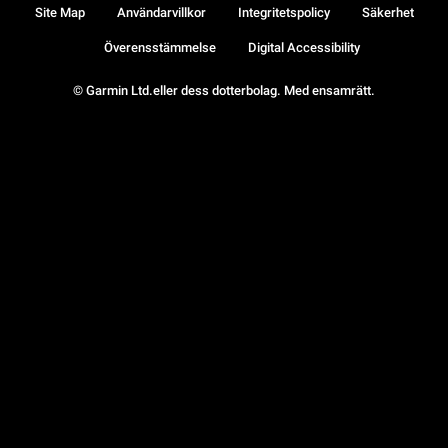
Site Map
Användarvillkor
Integritetspolicy
Säkerhet
Överensstämmelse
Digital Accessibility
© Garmin Ltd.eller dess dotterbolag. Med ensamrätt.