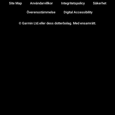
Site Map
Användarvillkor
Integritetspolicy
Säkerhet
Överensstämmelse
Digital Accessibility
© Garmin Ltd.eller dess dotterbolag. Med ensamrätt.