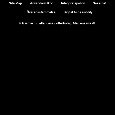
Site Map
Användarvillkor
Integritetspolicy
Säkerhet
Överensstämmelse
Digital Accessibility
© Garmin Ltd.eller dess dotterbolag. Med ensamrätt.