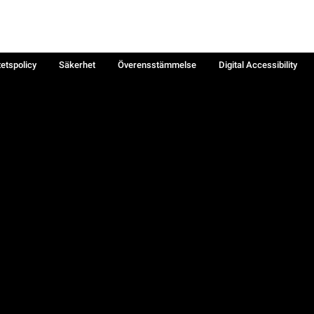
tetspolicy
Säkerhet
Överensstämmelse
Digital Accessibility