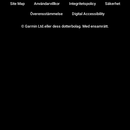
Site Map
Användarvillkor
Integritetspolicy
Säkerhet
Överensstämmelse
Digital Accessibility
© Garmin Ltd.eller dess dotterbolag. Med ensamrätt.