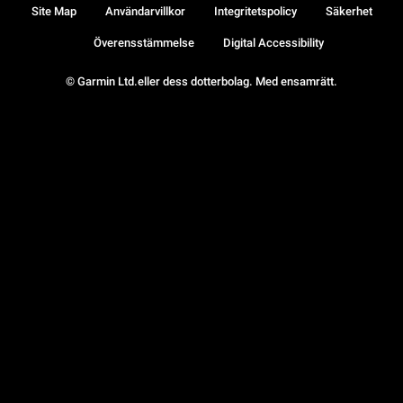
Site Map
Användarvillkor
Integritetspolicy
Säkerhet
Överensstämmelse
Digital Accessibility
© Garmin Ltd.eller dess dotterbolag. Med ensamrätt.