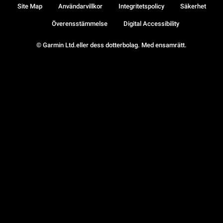
Site Map
Användarvillkor
Integritetspolicy
Säkerhet
Överensstämmelse
Digital Accessibility
© Garmin Ltd.eller dess dotterbolag. Med ensamrätt.