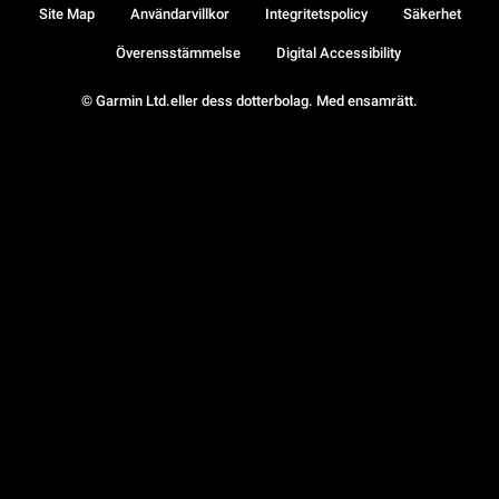
Site Map
Användarvillkor
Integritetspolicy
Säkerhet
Överensstämmelse
Digital Accessibility
© Garmin Ltd.eller dess dotterbolag. Med ensamrätt.