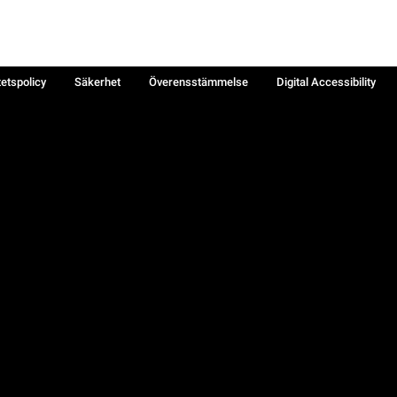
tetspolicy
Säkerhet
Överensstämmelse
Digital Accessibility