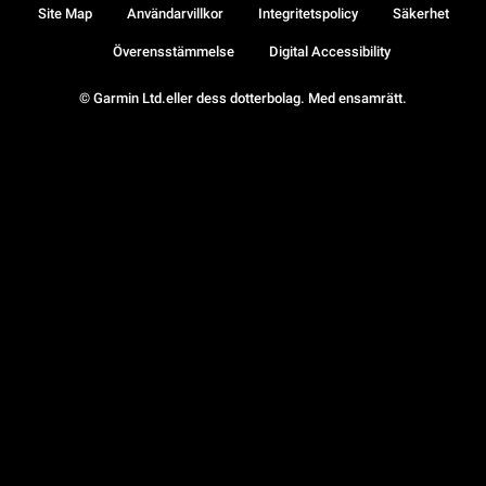
Site Map
Användarvillkor
Integritetspolicy
Säkerhet
Överensstämmelse
Digital Accessibility
© Garmin Ltd.eller dess dotterbolag. Med ensamrätt.